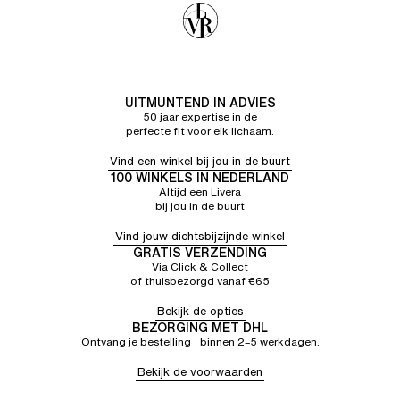
UITMUNTEND IN ADVIES
50 jaar expertise in de
perfecte fit voor elk lichaam.
Vind een winkel bij jou in de buurt
100 WINKELS IN NEDERLAND
Altijd een Livera
bij jou in de buurt
Vind jouw dichtsbijzijnde winkel
GRATIS VERZENDING
Via Click & Collect
of thuisbezorgd vanaf €65
Bekijk de opties
BEZORGING MET DHL
Ontvang je bestelling binnen 2–5 werkdagen.
Bekijk de voorwaarden