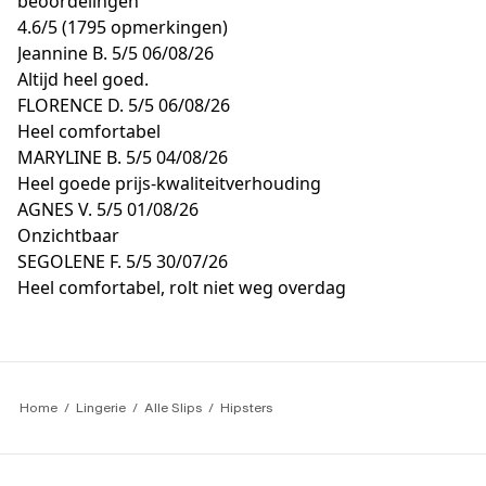
beoordelingen
4.6
/
5
(1795 opmerkingen)
Jeannine B.
5/5
06/08/26
Altijd heel goed.
FLORENCE D.
5/5
06/08/26
Heel comfortabel
MARYLINE B.
5/5
04/08/26
Heel goede prijs-kwaliteitverhouding
AGNES V.
5/5
01/08/26
Onzichtbaar
SEGOLENE F.
5/5
30/07/26
Heel comfortabel, rolt niet weg overdag
Home
Lingerie
Alle Slips
Hipsters