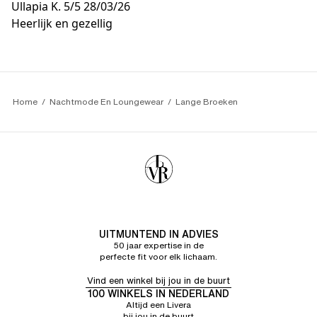
Ullapia K.
5/5
28/03/26
Heerlijk en gezellig
Home
Nachtmode En Loungewear
Lange Broeken
UITMUNTEND IN ADVIES
50 jaar expertise in de
perfecte fit voor elk lichaam.
Vind een winkel bij jou in de buurt
100 WINKELS IN NEDERLAND
Altijd een Livera
bij jou in de buurt