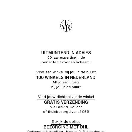
UITMUNTEND IN ADVIES
50 jaar expertise in de
perfecte fit voor elk lichaam.
Vind een winkel bij jou in de buurt
100 WINKELS IN NEDERLAND
Altijd een Livera
bij jou in de buurt
Vind jouw dichtsbijzijnde winkel
GRATIS VERZENDING
Via Click & Collect
of thuisbezorgd vanaf €65
Bekijk de opties
BEZORGING MET DHL
Ontvang je bestelling binnen 2–5 werkdagen.