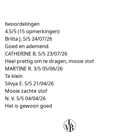
beoordelingen
4.5
/
5
(15 opmerkingen)
Britta J.
5/5
24/07/26
Goed en ademend.
CATHERINE B.
5/5
23/07/26
Heel prettig om te dragen, mooie stof
MARTINE R.
3/5
05/06/26
Te klein
Silvya E.
5/5
21/04/26
Mooie zachte stof
N. V.
5/5
04/04/26
Het is gewoon goed