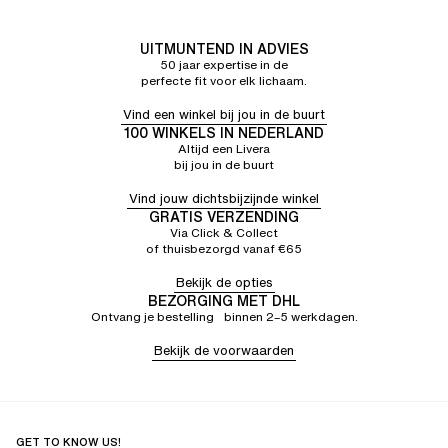
UITMUNTEND IN ADVIES
50 jaar expertise in de
perfecte fit voor elk lichaam.
Vind een winkel bij jou in de buurt
100 WINKELS IN NEDERLAND
Altijd een Livera
bij jou in de buurt
Vind jouw dichtsbijzijnde winkel
GRATIS VERZENDING
Via Click & Collect
of thuisbezorgd vanaf €65
Bekijk de opties
BEZORGING MET DHL
Ontvang je bestelling binnen 2–5 werkdagen.
Bekijk de voorwaarden
GET TO KNOW US!