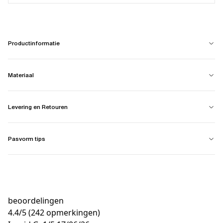
Productinformatie
Materiaal
Levering en Retouren
Pasvorm tips
beoordelingen
4.4
/
5
(242 opmerkingen)