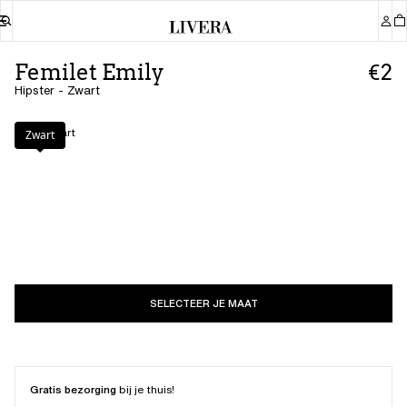
Femilet Emily
€2
Hipster - Zwart
Kleur
:
Zwart
Zwart
SELECTEER JE MAAT
Gratis bezorging
bij je thuis!