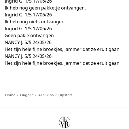
Ingrid G.
1/5
17/06/26
Ik heb nog geen pakketje ontvangen.
Ingrid G.
1/5
17/06/26
Ik heb nog niets ontvangen.
Ingrid G.
1/5
17/06/26
Geen pakje ontvangen
NANCY J.
5/5
24/05/26
Het zijn hele fijne broekjes, jammer dat ze eruit gaan
NANCY J.
5/5
24/05/26
Het zijn hele fijne broekjes, jammer dat ze eruit gaan
Home
Lingerie
Alle Slips
Hipsters