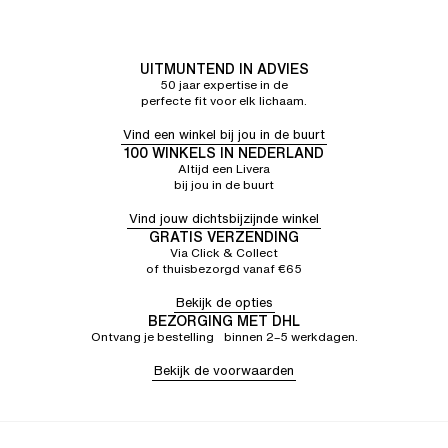
UITMUNTEND IN ADVIES
50 jaar expertise in de
perfecte fit voor elk lichaam.
Vind een winkel bij jou in de buurt
100 WINKELS IN NEDERLAND
Altijd een Livera
bij jou in de buurt
Vind jouw dichtsbijzijnde winkel
GRATIS VERZENDING
Via Click & Collect
of thuisbezorgd vanaf €65
Bekijk de opties
BEZORGING MET DHL
Ontvang je bestelling binnen 2–5 werkdagen.
Bekijk de voorwaarden