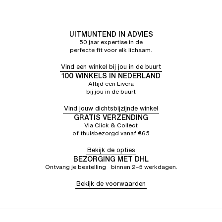
UITMUNTEND IN ADVIES
50 jaar expertise in de
perfecte fit voor elk lichaam.
Vind een winkel bij jou in de buurt
100 WINKELS IN NEDERLAND
Altijd een Livera
bij jou in de buurt
Vind jouw dichtsbijzijnde winkel
GRATIS VERZENDING
Via Click & Collect
of thuisbezorgd vanaf €65
Bekijk de opties
BEZORGING MET DHL
Ontvang je bestelling binnen 2–5 werkdagen.
Bekijk de voorwaarden