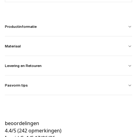
Productinformatie
Materiaal
Levering en Retouren
Pasvorm tips
beoordelingen
4.4
/
5
(242 opmerkingen)