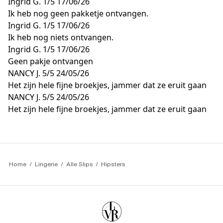
Ingrid G.
1/5
17/06/26
Ik heb nog geen pakketje ontvangen.
Ingrid G.
1/5
17/06/26
Ik heb nog niets ontvangen.
Ingrid G.
1/5
17/06/26
Geen pakje ontvangen
NANCY J.
5/5
24/05/26
Het zijn hele fijne broekjes, jammer dat ze eruit gaan
NANCY J.
5/5
24/05/26
Het zijn hele fijne broekjes, jammer dat ze eruit gaan
Home
Lingerie
Alle Slips
Hipsters