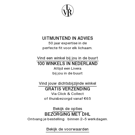
UITMUNTEND IN ADVIES
50 jaar expertise in de
perfecte fit voor elk lichaam.
Vind een winkel bij jou in de buurt
100 WINKELS IN NEDERLAND
Altijd een Livera
bij jou in de buurt
Vind jouw dichtsbijzijnde winkel
GRATIS VERZENDING
Via Click & Collect
of thuisbezorgd vanaf €65
Bekijk de opties
BEZORGING MET DHL
Ontvang je bestelling binnen 2–5 werkdagen.
Bekijk de voorwaarden