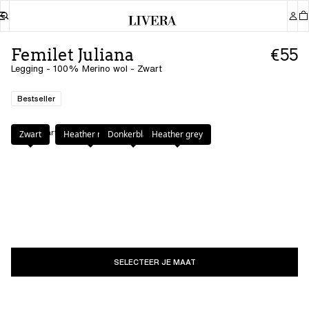
Femilet Juliana
€55
Legging - 100% Merino wol - Zwart
Bestseller
Kleur
:
Zwart
Zwart
Heather nude
Donkerblauw
Heather grey
SELECTEER JE MAAT