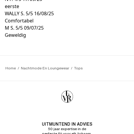
eerste
WALLY S.
5/5
16/08/25
Comfortabel
M S.
5/5
09/07/25
Geweldig
Home
Nachtmode En Loungewear
Tops
UITMUNTEND IN ADVIES
50 jaar expertise in de
perfecte fit voor elk lichaam.