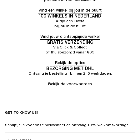
Vind een winkel bij jou in de buurt
100 WINKELS IN NEDERLAND
Altijd een Livera
bij jou in de buurt
Vind jouw dichtsbijzijnde winkel
GRATIS VERZENDING
Via Click & Collect
of thuisbezorgd vanaf €65
Bekijk de opties
BEZORGING MET DHL
Ontvang je bestelling binnen 2–5 werkdagen.
Bekijk de voorwaarden
GET TO KNOW US!
Schrijf je in voor onze nieuwsbrief en ontvang 10% welkomskorting.*
E-mailadres