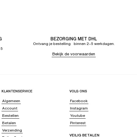
G
BEZORGING MET DHL
Ontvang je bestelling binnen 2–5 werkdagen.
65
Bekijk de voorwaarden
KLANTENSERVICE
VOLG ONS
Algemeen
Facebook
Account
Instagram
Bestellen
Youtube
Betalen
Pinterest
Verzending
VEILIG BETALEN