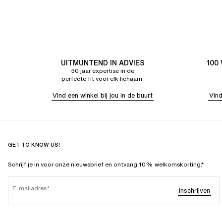
UITMUNTEND IN ADVIES
100
50 jaar expertise in de
perfecte fit voor elk lichaam.
Vind een winkel bij jou in de buurt
Vind
GET TO KNOW US!
Schrijf je in voor onze nieuwsbrief en ontvang 10% welkomskorting.*
E-mailadres
Inschrijven