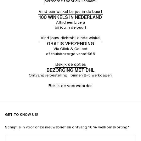
perfecte fit voor elk lichaam.
Vind een winkel bij jou in de buurt
100 WINKELS IN NEDERLAND
Altijd een Livera
bij jou in de buurt
Vind jouw dichtsbijzijnde winkel
GRATIS VERZENDING
Via Click & Collect
of thuisbezorgd vanaf €65
Bekijk de opties
BEZORGING MET DHL
Ontvang je bestelling binnen 2–5 werkdagen.
Bekijk de voorwaarden
GET TO KNOW US!
Schrijf je in voor onze nieuwsbrief en ontvang 10% welkomskorting.*