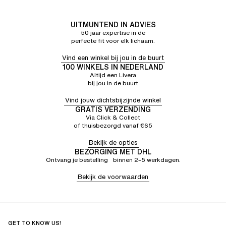
UITMUNTEND IN ADVIES
50 jaar expertise in de
perfecte fit voor elk lichaam.
Vind een winkel bij jou in de buurt
100 WINKELS IN NEDERLAND
Altijd een Livera
bij jou in de buurt
Vind jouw dichtsbijzijnde winkel
GRATIS VERZENDING
Via Click & Collect
of thuisbezorgd vanaf €65
Bekijk de opties
BEZORGING MET DHL
Ontvang je bestelling binnen 2–5 werkdagen.
Bekijk de voorwaarden
GET TO KNOW US!