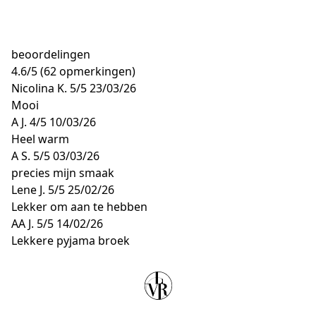
beoordelingen
4.6
/
5
(62 opmerkingen)
Nicolina K.
5/5
23/03/26
Mooi
A J.
4/5
10/03/26
Heel warm
A S.
5/5
03/03/26
precies mijn smaak
Lene J.
5/5
25/02/26
Lekker om aan te hebben
AA J.
5/5
14/02/26
Lekkere pyjama broek