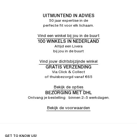
UITMUNTEND IN ADVIES
50 jaar expertise in de
perfecte fit voor elk lichaam.
Vind een winkel bij jou in de buurt
100 WINKELS IN NEDERLAND
Altijd een Livera
bij jou in de buurt
Vind jouw dichtsbijzijnde winkel
GRATIS VERZENDING
Via Click & Collect
of thuisbezorgd vanaf €65
Bekijk de opties
BEZORGING MET DHL
Ontvang je bestelling binnen 2–5 werkdagen.
Bekijk de voorwaarden
GET TO KNOW US!