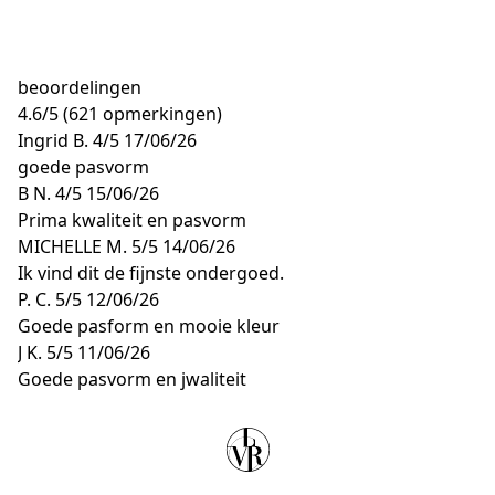
beoordelingen
4.6
/
5
(621 opmerkingen)
Ingrid B.
4/5
17/06/26
goede pasvorm
B N.
4/5
15/06/26
Prima kwaliteit en pasvorm
MICHELLE M.
5/5
14/06/26
Ik vind dit de fijnste ondergoed.
P. C.
5/5
12/06/26
Goede pasform en mooie kleur
J K.
5/5
11/06/26
Goede pasvorm en jwaliteit