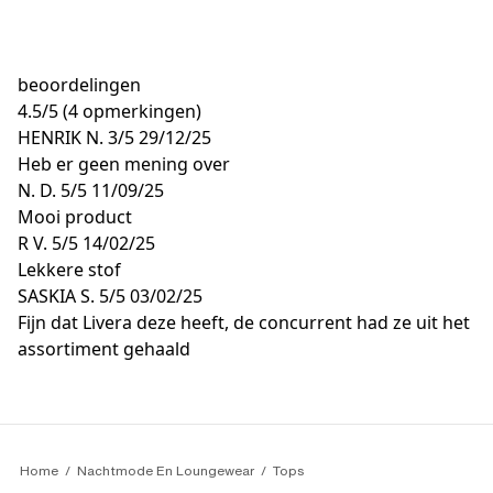
beoordelingen
4.5
/
5
(4 opmerkingen)
HENRIK N.
3/5
29/12/25
Heb er geen mening over
N. D.
5/5
11/09/25
Mooi product
R V.
5/5
14/02/25
Lekkere stof
SASKIA S.
5/5
03/02/25
Fijn dat Livera deze heeft, de concurrent had ze uit het
assortiment gehaald
Home
Nachtmode En Loungewear
Tops