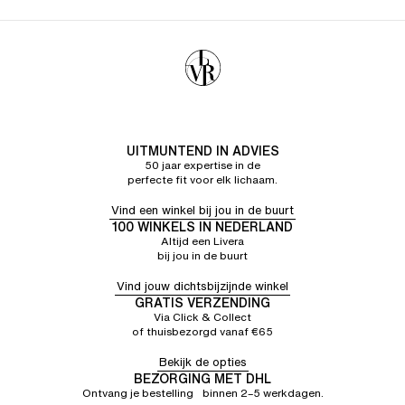
UITMUNTEND IN ADVIES
50 jaar expertise in de
perfecte fit voor elk lichaam.
Vind een winkel bij jou in de buurt
100 WINKELS IN NEDERLAND
Altijd een Livera
bij jou in de buurt
Vind jouw dichtsbijzijnde winkel
GRATIS VERZENDING
Via Click & Collect
of thuisbezorgd vanaf €65
Bekijk de opties
BEZORGING MET DHL
Ontvang je bestelling binnen 2–5 werkdagen.