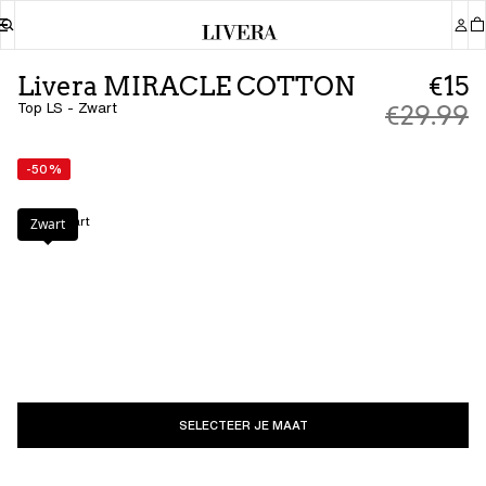
Livera MIRACLE COTTON
€15
Top LS - Zwart
€29.99
-50%
Kleur
:
Zwart
Zwart
SELECTEER JE MAAT