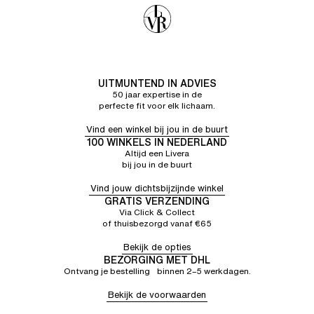
UITMUNTEND IN ADVIES
50 jaar expertise in de
perfecte fit voor elk lichaam.
Vind een winkel bij jou in de buurt
100 WINKELS IN NEDERLAND
Altijd een Livera
bij jou in de buurt
Vind jouw dichtsbijzijnde winkel
GRATIS VERZENDING
Via Click & Collect
of thuisbezorgd vanaf €65
Bekijk de opties
BEZORGING MET DHL
Ontvang je bestelling binnen 2–5 werkdagen.
Bekijk de voorwaarden