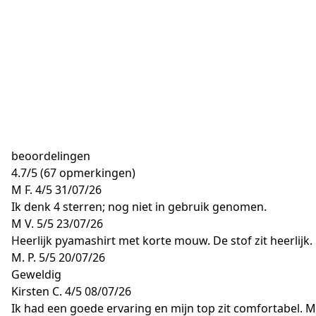
beoordelingen
4.7
/
5
(67 opmerkingen)
M F.
4/5
31/07/26
Ik denk 4 sterren; nog niet in gebruik genomen.
M V.
5/5
23/07/26
Heerlijk pyamashirt met korte mouw. De stof zit heerlijk.
M. P.
5/5
20/07/26
Geweldig
Kirsten C.
4/5
08/07/26
Ik had een goede ervaring en mijn top zit comfortabel. Ma