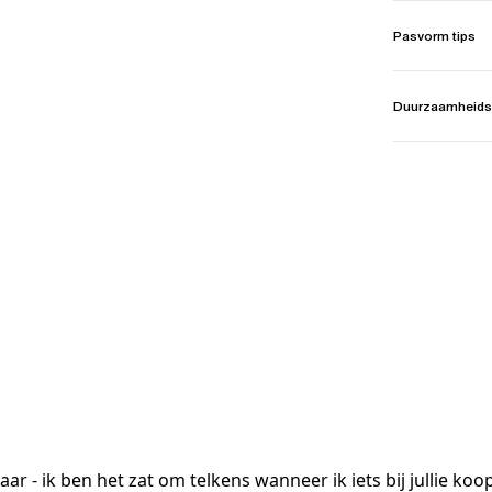
Pasvorm tips
Duurzaamheids
ar - ik ben het zat om telkens wanneer ik iets bij jullie k