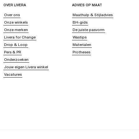
OVER LIVERA
ADVIES OP MAAT
Over ons
Maathulp & Stijladvies
Onze winkels
BH-gids
Onze merken
De juiste pasvorm
Livera for Change
Wastips
Drop & Loop
Materialen
Pers & PR
Protheses
Onderzoeken
Jouw eigen Livera winkel
Vacatures