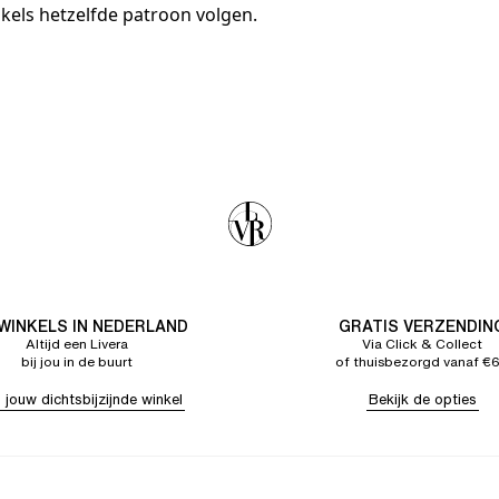
kels hetzelfde patroon volgen.
 WINKELS IN NEDERLAND
GRATIS VERZENDIN
Altijd een Livera
Via Click & Collect
bij jou in de buurt
of thuisbezorgd vanaf €
 jouw dichtsbijzijnde winkel
Bekijk de opties