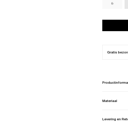
S
Gratis bezor
Productinforma
Materiaal
Levering en Re