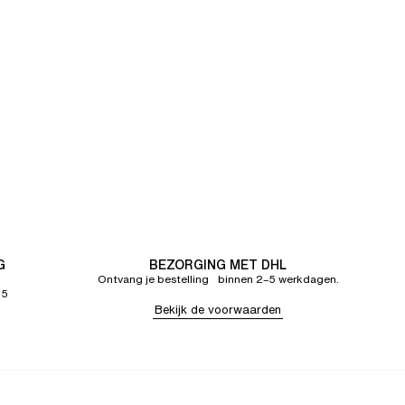
G
BEZORGING MET DHL
Ontvang je bestelling binnen 2–5 werkdagen.
65
Bekijk de voorwaarden