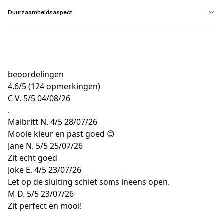
Duurzaamheidsaspect
beoordelingen
4.6
/
5
(124 opmerkingen)
C V.
5/5
04/08/26
.
Maibritt N.
4/5
28/07/26
Mooie kleur en past goed 😊
Jane N.
5/5
25/07/26
Zit echt goed
Joke E.
4/5
23/07/26
Let op de sluiting schiet soms ineens open.
M D.
5/5
23/07/26
Zit perfect en mooi!