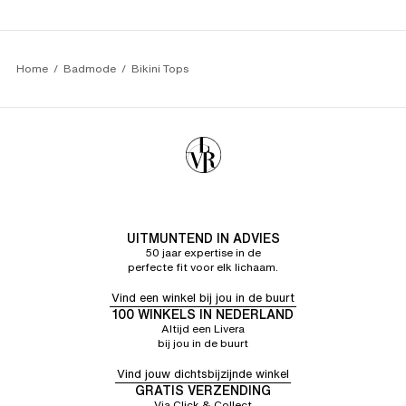
Home
Badmode
Bikini Tops
UITMUNTEND IN ADVIES
50 jaar expertise in de
perfecte fit voor elk lichaam.
Vind een winkel bij jou in de buurt
100 WINKELS IN NEDERLAND
Altijd een Livera
bij jou in de buurt
Vind jouw dichtsbijzijnde winkel
GRATIS VERZENDING
Via Click & Collect