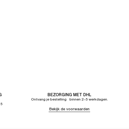
G
BEZORGING MET DHL
Ontvang je bestelling binnen 2–5 werkdagen.
65
Bekijk de voorwaarden