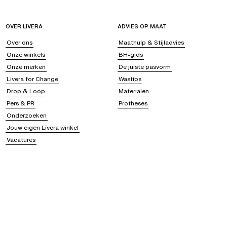
OVER LIVERA
ADVIES OP MAAT
Over ons
Maathulp & Stijladvies
Onze winkels
BH-gids
Onze merken
De juiste pasvorm
Livera for Change
Wastips
Drop & Loop
Materialen
Pers & PR
Protheses
Onderzoeken
Jouw eigen Livera winkel
Vacatures