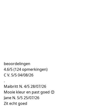
beoordelingen
4.6
/
5
(124 opmerkingen)
C V.
5/5
04/08/26
.
Maibritt N.
4/5
28/07/26
Mooie kleur en past goed 😊
Jane N.
5/5
25/07/26
Zit echt goed