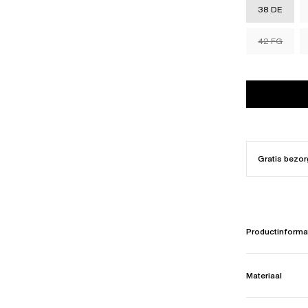
38 DE
42 FG
Gratis bezor
Productinforma
Materiaal