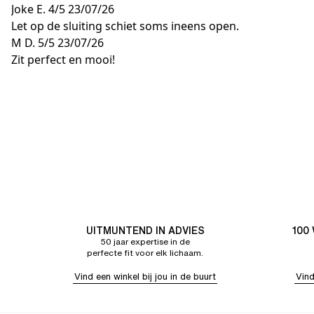
Joke E.
4/5
23/07/26
Let op de sluiting schiet soms ineens open.
M D.
5/5
23/07/26
Zit perfect en mooi!
UITMUNTEND IN ADVIES
100
50 jaar expertise in de
perfecte fit voor elk lichaam.
Vind een winkel bij jou in de buurt
Vind