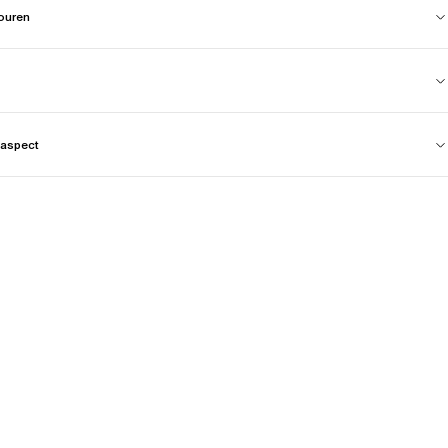
touren
aspect