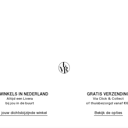
 WINKELS IN NEDERLAND
GRATIS VERZENDIN
Altijd een Livera
Via Click & Collect
bij jou in de buurt
of thuisbezorgd vanaf €
 jouw dichtsbijzijnde winkel
Bekijk de opties