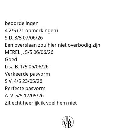
beoordelingen
4.2
/
5
(71 opmerkingen)
S D.
3/5
07/06/26
Een overslaan zou hier niet overbodig zijn
MEREL J.
5/5
06/06/26
Goed
Lisa B.
1/5
06/06/26
Verkeerde pasvorm
S V.
4/5
23/05/26
Perfecte pasvorm
A. V.
5/5
17/05/26
Zit echt heerlijk ik voel hem niet