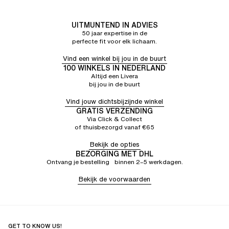
UITMUNTEND IN ADVIES
50 jaar expertise in de
perfecte fit voor elk lichaam.
Vind een winkel bij jou in de buurt
100 WINKELS IN NEDERLAND
Altijd een Livera
bij jou in de buurt
Vind jouw dichtsbijzijnde winkel
GRATIS VERZENDING
Via Click & Collect
of thuisbezorgd vanaf €65
Bekijk de opties
BEZORGING MET DHL
Ontvang je bestelling binnen 2–5 werkdagen.
Bekijk de voorwaarden
GET TO KNOW US!