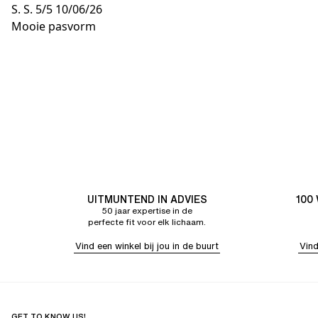
S. S.
5/5
10/06/26
Mooie pasvorm
UITMUNTEND IN ADVIES
100
50 jaar expertise in de
perfecte fit voor elk lichaam.
Vind een winkel bij jou in de buurt
Vind
GET TO KNOW US!