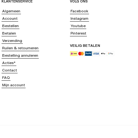
KLANTENSERVICE
VOLG ONS
Algemeen
Facebook
Account
Instagram
Bestellen
Youtube
Betalen
Pinterest
Verzending
VEILIG BETALEN
Ruilen & retourneren
Bestelling annuleren
Acties*
Contact
FAQ
Mijn account