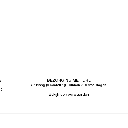
G
BEZORGING MET DHL
Ontvang je bestelling binnen 2–5 werkdagen.
65
Bekijk de voorwaarden