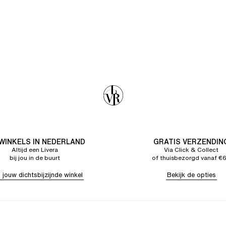
 WINKELS IN NEDERLAND
GRATIS VERZENDIN
Altijd een Livera
Via Click & Collect
bij jou in de buurt
of thuisbezorgd vanaf €
 jouw dichtsbijzijnde winkel
Bekijk de opties