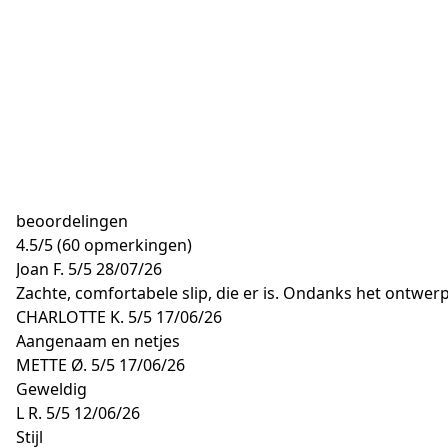
beoordelingen
4.5
/
5
(60 opmerkingen)
Joan F.
5/5
28/07/26
Zachte, comfortabele slip, die er is. Ondanks het ontwerp
CHARLOTTE K.
5/5
17/06/26
Aangenaam en netjes
METTE Ø.
5/5
17/06/26
Geweldig
L R.
5/5
12/06/26
Stijl