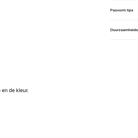
Pasvorm tips
Duurzaamheids
 en de kleur.