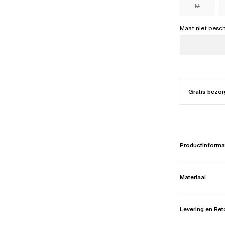
M
Maat niet besc
Gratis bezor
Productinforma
Materiaal
Levering en Re