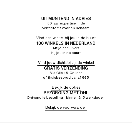
Altijd tevreden met koop
UITMUNTEND IN ADVIES
50 jaar expertise in de
perfecte fit voor elk lichaam.
Vind een winkel bij jou in de buurt
100 WINKELS IN NEDERLAND
Altijd een Livera
bij jou in de buurt
Vind jouw dichtsbijzijnde winkel
GRATIS VERZENDING
Via Click & Collect
of thuisbezorgd vanaf €65
Bekijk de opties
BEZORGING MET DHL
Ontvang je bestelling binnen 2–5 werkdagen.
Bekijk de voorwaarden