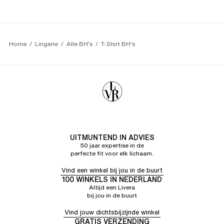
Mooie bh
Home
Lingerie
Alle BH's
T-Shirt BH's
UITMUNTEND IN ADVIES
50 jaar expertise in de
perfecte fit voor elk lichaam.
Vind een winkel bij jou in de buurt
100 WINKELS IN NEDERLAND
Altijd een Livera
bij jou in de buurt
Vind jouw dichtsbijzijnde winkel
GRATIS VERZENDING