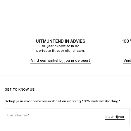
UITMUNTEND IN ADVIES
100
50 jaar expertise in de
perfecte fit voor elk lichaam.
Vind een winkel bij jou in de buurt
Vind
GET TO KNOW US!
Schrijf je in voor onze nieuwsbrief en ontvang 10% welkomskorting.*
E-mailadres
Inschrijven