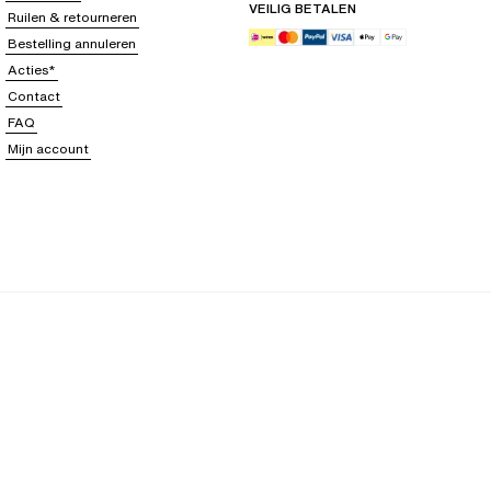
VEILIG BETALEN
Ruilen & retourneren
Bestelling annuleren
Acties*
Contact
FAQ
Mijn account