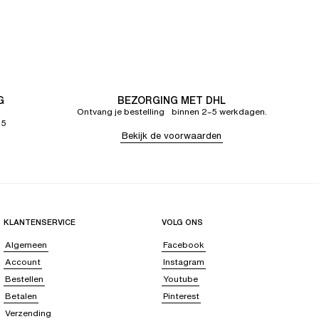
G
BEZORGING MET DHL
Ontvang je bestelling binnen 2–5 werkdagen.
65
Bekijk de voorwaarden
KLANTENSERVICE
VOLG ONS
Algemeen
Facebook
Account
Instagram
Bestellen
Youtube
Betalen
Pinterest
Verzending