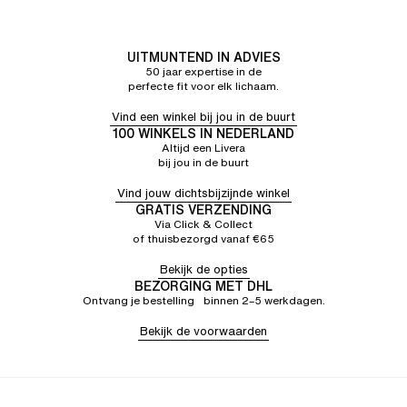
UITMUNTEND IN ADVIES
50 jaar expertise in de
perfecte fit voor elk lichaam.
Vind een winkel bij jou in de buurt
100 WINKELS IN NEDERLAND
Altijd een Livera
bij jou in de buurt
Vind jouw dichtsbijzijnde winkel
GRATIS VERZENDING
Via Click & Collect
of thuisbezorgd vanaf €65
Bekijk de opties
BEZORGING MET DHL
Ontvang je bestelling binnen 2–5 werkdagen.
Bekijk de voorwaarden