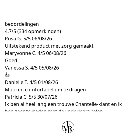
beoordelingen
4.7
/
5
(334 opmerkingen)
Rosa G.
5/5
06/08/26
Uitstekend product met zorg gemaakt
Maryvonne C.
4/5
06/08/26
Goed
Vanessa S.
4/5
05/08/26
👍
Danielle T.
4/5
01/08/26
Mooi en comfortabel om te dragen
Patricia C.
5/5
30/07/26
Ik ben al heel lang een trouwe Chantelle-klant en ik
ben zeer tevreden met de lingerieartikelen