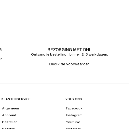
G
BEZORGING MET DHL
Ontvang je bestelling binnen 2–5 werkdagen.
65
Bekijk de voorwaarden
KLANTENSERVICE
VOLG ONS
Algemeen
Facebook
Account
Instagram
Bestellen
Youtube
Betalen
Pinterest