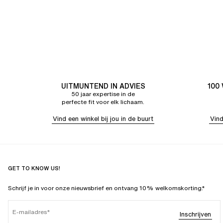
UITMUNTEND IN ADVIES
100
50 jaar expertise in de
perfecte fit voor elk lichaam.
Vind een winkel bij jou in de buurt
Vind
GET TO KNOW US!
Schrijf je in voor onze nieuwsbrief en ontvang 10% welkomskorting.*
E-mailadres
Inschrijven