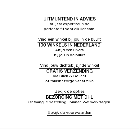
UITMUNTEND IN ADVIES
50 jaar expertise in de
perfecte fit voor elk lichaam.
Vind een winkel bij jou in de buurt
100 WINKELS IN NEDERLAND
Altijd een Livera
bij jou in de buurt
Vind jouw dichtsbijzijnde winkel
GRATIS VERZENDING
Via Click & Collect
of thuisbezorgd vanaf €65
Bekijk de opties
BEZORGING MET DHL
Ontvang je bestelling binnen 2–5 werkdagen.
Bekijk de voorwaarden