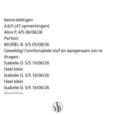
beoordelingen
4.6
/
5
(47 opmerkingen)
Alice P.
4/5
06/08/26
Perfect
MURIEL B.
5/5
05/08/26
Geweldig! Comfortabele stof en aangenaam om te
dragen.
Isabelle D.
5/5
16/06/26
Heel klein
Isabelle D.
5/5
16/06/26
Heel klein
Isabelle D.
5/5
16/06/26
Heel klein