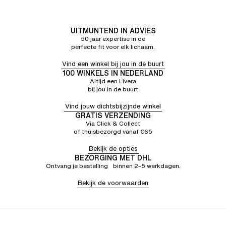
UITMUNTEND IN ADVIES
50 jaar expertise in de
perfecte fit voor elk lichaam.
Vind een winkel bij jou in de buurt
100 WINKELS IN NEDERLAND
Altijd een Livera
bij jou in de buurt
Vind jouw dichtsbijzijnde winkel
GRATIS VERZENDING
Via Click & Collect
of thuisbezorgd vanaf €65
Bekijk de opties
BEZORGING MET DHL
Ontvang je bestelling binnen 2–5 werkdagen.
Bekijk de voorwaarden