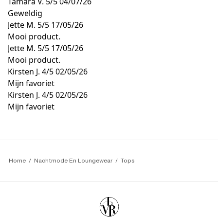
Tamara V.
5/5
04/07/26
Geweldig
Jette M.
5/5
17/05/26
Mooi product.
Jette M.
5/5
17/05/26
Mooi product.
Kirsten J.
4/5
02/05/26
Mijn favoriet
Kirsten J.
4/5
02/05/26
Mijn favoriet
Home
Nachtmode En Loungewear
Tops