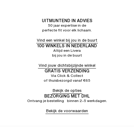
UITMUNTEND IN ADVIES
50 jaar expertise in de
perfecte fit voor elk lichaam.
Vind een winkel bij jou in de buurt
100 WINKELS IN NEDERLAND
Altijd een Livera
bij jou in de buurt
Vind jouw dichtsbijzijnde winkel
GRATIS VERZENDING
Via Click & Collect
of thuisbezorgd vanaf €65
Bekijk de opties
BEZORGING MET DHL
Ontvang je bestelling binnen 2–5 werkdagen.
Bekijk de voorwaarden