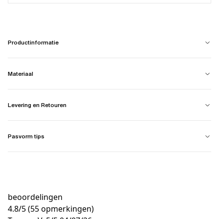
Productinformatie
Materiaal
Levering en Retouren
Pasvorm tips
beoordelingen
4.8
/
5
(55 opmerkingen)