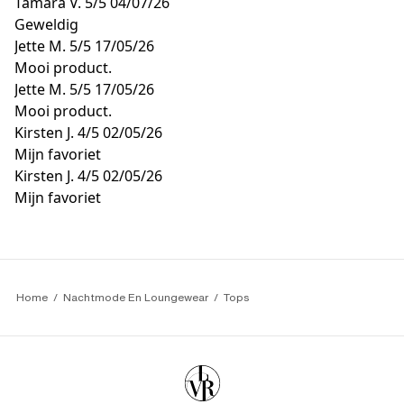
Tamara V.
5/5
04/07/26
Geweldig
Jette M.
5/5
17/05/26
Mooi product.
Jette M.
5/5
17/05/26
Mooi product.
Kirsten J.
4/5
02/05/26
Mijn favoriet
Kirsten J.
4/5
02/05/26
Mijn favoriet
Home
Nachtmode En Loungewear
Tops