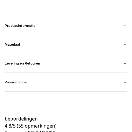
Productinformatie
Materiaal
Levering en Retouren
Pasvorm tips
beoordelingen
4.8
/
5
(55 opmerkingen)