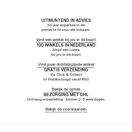
UITMUNTEND IN ADVIES
50 jaar expertise in de
perfecte fit voor elk lichaam.
Vind een winkel bij jou in de buurt
100 WINKELS IN NEDERLAND
Altijd een Livera
bij jou in de buurt
Vind jouw dichtsbijzijnde winkel
GRATIS VERZENDING
Via Click & Collect
of thuisbezorgd vanaf €65
Bekijk de opties
BEZORGING MET DHL
Ontvang je bestelling binnen 2–5 werkdagen.
Bekijk de voorwaarden