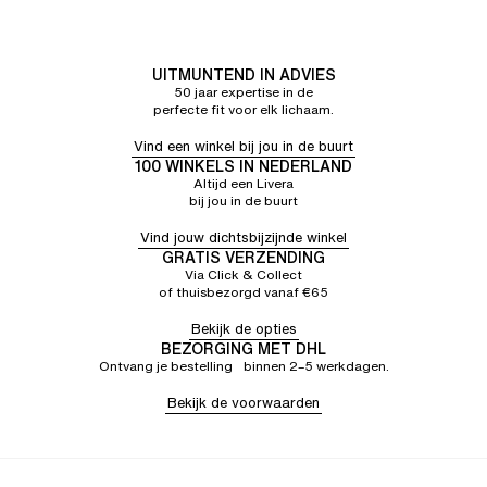
UITMUNTEND IN ADVIES
50 jaar expertise in de
perfecte fit voor elk lichaam.
Vind een winkel bij jou in de buurt
100 WINKELS IN NEDERLAND
Altijd een Livera
bij jou in de buurt
Vind jouw dichtsbijzijnde winkel
GRATIS VERZENDING
Via Click & Collect
of thuisbezorgd vanaf €65
Bekijk de opties
BEZORGING MET DHL
Ontvang je bestelling binnen 2–5 werkdagen.
Bekijk de voorwaarden