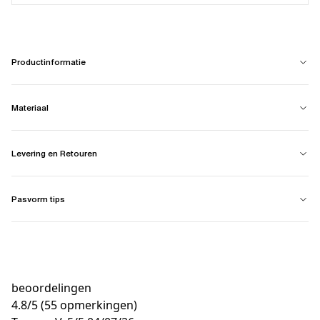
Productinformatie
Materiaal
Levering en Retouren
Pasvorm tips
beoordelingen
4.8
/
5
(55 opmerkingen)