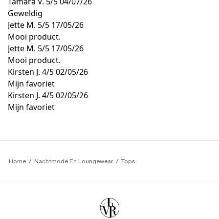
Tamara V.
5/5
04/07/26
Geweldig
Jette M.
5/5
17/05/26
Mooi product.
Jette M.
5/5
17/05/26
Mooi product.
Kirsten J.
4/5
02/05/26
Mijn favoriet
Kirsten J.
4/5
02/05/26
Mijn favoriet
Home
Nachtmode En Loungewear
Tops