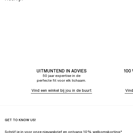
UITMUNTEND IN ADVIES
100
50 jaar expertise in de
perfecte fit voor elk lichaam.
Vind een winkel bij jou in de buurt
Vind
GET TO KNOW US!
Schrijf je in voor onze nieuwsbrief en ontvang 10% welkomskorting.*