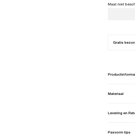
Maat niet besc
Gratis bezor
Productinforma
Materiaal
Levering en Re
Pasvorm tips