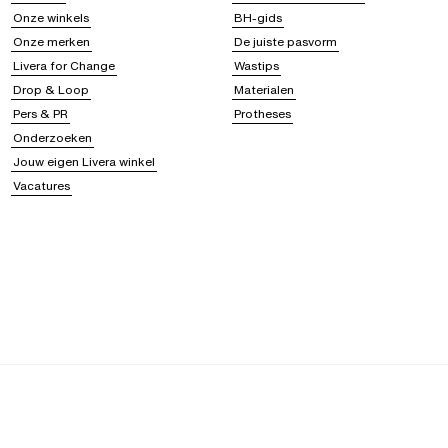
Onze winkels
BH-gids
Onze merken
De juiste pasvorm
Livera for Change
Wastips
Drop & Loop
Materialen
Pers & PR
Protheses
Onderzoeken
Jouw eigen Livera winkel
Vacatures