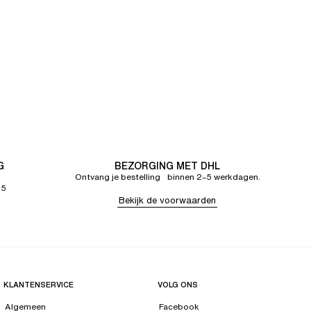
G
BEZORGING MET DHL
Ontvang je bestelling binnen 2–5 werkdagen.
65
Bekijk de voorwaarden
KLANTENSERVICE
VOLG ONS
Algemeen
Facebook