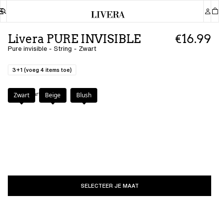
Livera PURE INVISIBLE
€16.99
Pure invisible - String - Zwart
3+1 (voeg 4 items toe)
Kleur
:
Zwart
Zwart
Beige
Blush
SELECTEER JE MAAT