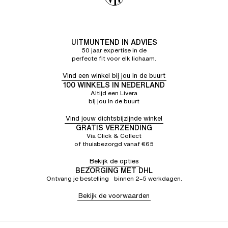
UITMUNTEND IN ADVIES
50 jaar expertise in de
perfecte fit voor elk lichaam.
Vind een winkel bij jou in de buurt
100 WINKELS IN NEDERLAND
Altijd een Livera
bij jou in de buurt
Vind jouw dichtsbijzijnde winkel
GRATIS VERZENDING
Via Click & Collect
of thuisbezorgd vanaf €65
Bekijk de opties
BEZORGING MET DHL
Ontvang je bestelling binnen 2–5 werkdagen.
Bekijk de voorwaarden