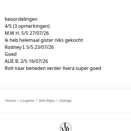
beoordelingen
4
/
5
(3 opmerkingen)
M.W H.
5/5
27/07/26
ik heb helemaal gister niks gekocht
Rodney I.
5/5
23/07/26
Goed
ALIE B.
2/5
16/07/26
Rolt naar beneden verder livera super goed
Home
Lingerie
Alle Slips
Strings