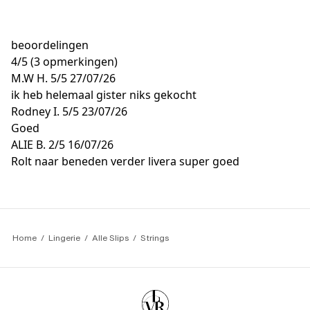
beoordelingen
4
/
5
(3 opmerkingen)
M.W H.
5/5
27/07/26
ik heb helemaal gister niks gekocht
Rodney I.
5/5
23/07/26
Goed
ALIE B.
2/5
16/07/26
Rolt naar beneden verder livera super goed
Home
Lingerie
Alle Slips
Strings