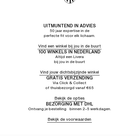
UITMUNTEND IN ADVIES
50 jaar expertise in de
perfecte fit voor elk lichaam.
Vind een winkel bij jou in de buurt
100 WINKELS IN NEDERLAND
Altijd een Livera
bij jou in de buurt
Vind jouw dichtsbijzijnde winkel
GRATIS VERZENDING
Via Click & Collect
of thuisbezorgd vanaf €65
Bekijk de opties
BEZORGING MET DHL
Ontvang je bestelling binnen 2–5 werkdagen.
Bekijk de voorwaarden