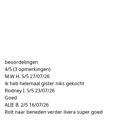
beoordelingen
4
/
5
(3 opmerkingen)
M.W H.
5/5
27/07/26
ik heb helemaal gister niks gekocht
Rodney I.
5/5
23/07/26
Goed
ALIE B.
2/5
16/07/26
Rolt naar beneden verder livera super goed