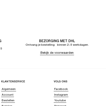
G
BEZORGING MET DHL
Ontvang je bestelling binnen 2–5 werkdagen.
65
Bekijk de voorwaarden
KLANTENSERVICE
VOLG ONS
Algemeen
Facebook
Account
Instagram
Bestellen
Youtube
Betalen
Pinterest