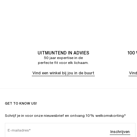
UITMUNTEND IN ADVIES
100
50 jaar expertise in de
perfecte fit voor elk lichaam.
Vind een winkel bij jou in de buurt
Vind
GET TO KNOW US!
Schrijf je in voor onze nieuwsbrief en ontvang 10% welkomskorting.*
E-mailadres
Inschrijven