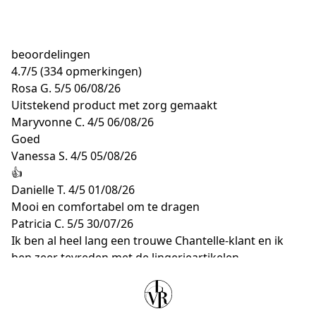
beoordelingen
4.7
/
5
(334 opmerkingen)
Rosa G.
5/5
06/08/26
Uitstekend product met zorg gemaakt
Maryvonne C.
4/5
06/08/26
Goed
Vanessa S.
4/5
05/08/26
👍
Danielle T.
4/5
01/08/26
Mooi en comfortabel om te dragen
Patricia C.
5/5
30/07/26
Ik ben al heel lang een trouwe Chantelle-klant en ik
ben zeer tevreden met de lingerieartikelen