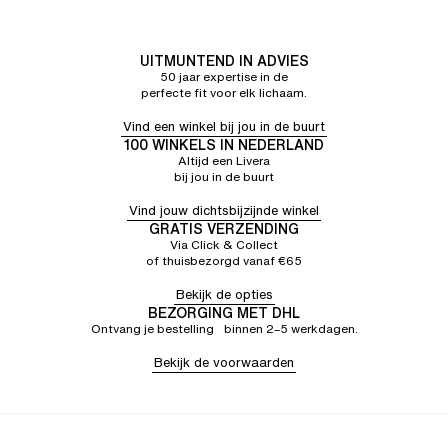
UITMUNTEND IN ADVIES
50 jaar expertise in de
perfecte fit voor elk lichaam.
Vind een winkel bij jou in de buurt
100 WINKELS IN NEDERLAND
Altijd een Livera
bij jou in de buurt
Vind jouw dichtsbijzijnde winkel
GRATIS VERZENDING
Via Click & Collect
of thuisbezorgd vanaf €65
Bekijk de opties
BEZORGING MET DHL
Ontvang je bestelling binnen 2–5 werkdagen.
Bekijk de voorwaarden